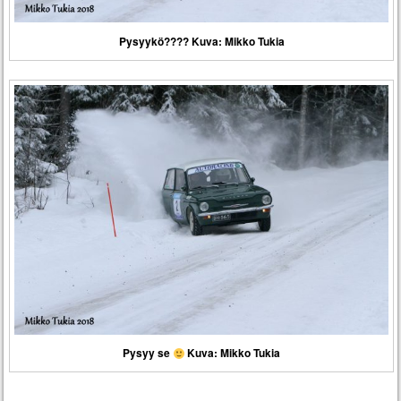
Pysyykö???? Kuva: Mikko Tukia
Pysyy se
Kuva: Mikko Tukia