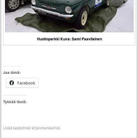
Huoltoparkki Kuva: Sami Paavilainen
Jaa tämä:
Facebook
Tykkää tästä:
Lisää
kestolinkki
kirjanmerkkeihisi.