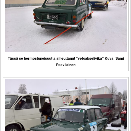
Tässä se hermostuneisuutta aiheuttanut ”vetoakselivika” Kuva: Sami
Paavilainen