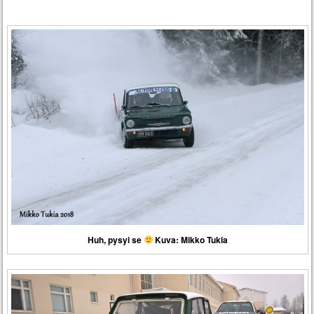
Huh, pysyi se
Kuva: Mikko Tukia