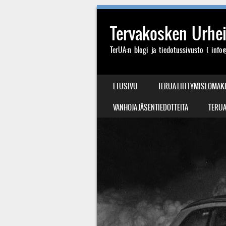
Tervakosken Urheil
TerUA:n blogi ja tiedotussivusto ( info@
SIIRRY SISÄLTÖÖN
ETUSIVU
TERUA LIITTYMISLOMAK
VALIKKO
VANHOJA JÄSENTIEDOTTEITA
TERUA: