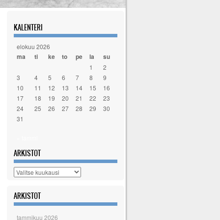
KALENTERI
elokuu 2026
ma
ti
ke
to
pe
la
su
1
2
3
4
5
6
7
8
9
10
11
12
13
14
15
16
17
18
19
20
21
22
23
24
25
26
27
28
29
30
31
« tammi
ARKISTOT
Arkistot
ARKISTOT
tammikuu 2026