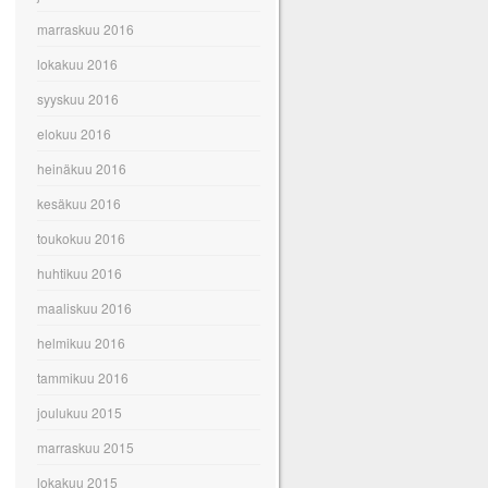
marraskuu 2016
lokakuu 2016
syyskuu 2016
elokuu 2016
heinäkuu 2016
kesäkuu 2016
toukokuu 2016
huhtikuu 2016
maaliskuu 2016
helmikuu 2016
tammikuu 2016
joulukuu 2015
marraskuu 2015
lokakuu 2015