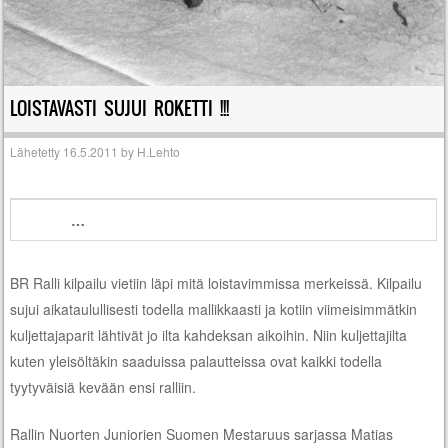
LOISTAVASTI SUJUI ROKETTI !!!
Lähetetty
16.5.2011
by
H.Lehto
…
BR Ralli kilpailu vietiin läpi mitä loistavimmissa merkeissä. Kilpailu
sujui aikataulullisesti todella mallikkaasti ja kotiin viimeisimmätkin
kuljettajaparit lähtivät jo ilta kahdeksan aikoihin. Niin kuljettajilta
kuten yleisöltäkin saaduissa palautteissa ovat kaikki todella
tyytyväisiä kevään ensi ralliin.
Rallin Nuorten Juniorien Suomen Mestaruus sarjassa Matias