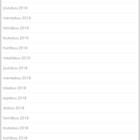
joulukuu 2019
marraskuu 2019
heinäkuu 2019
toukokuu 2019
huhtikuu 2019
maaliskuu 2019
joulukuu 2018
marraskuu 2018
lokakuu 2018
syyskuu 2018
elokuu 2018
heinäkuu 2018
toukokuu 2018
huhtikuu 2018