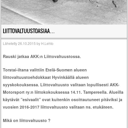
LIITTOVALTUUSTOASIAA…
Lähetetty
26.10.2015
by
H.Lehto
Rauski jatkaa AKK:n Liittovaltuustossa.
Torstai-iltana valittiin Etelä-Suomen alueen
liittovaltuustoehdokkaat Hyvinkäällä alueen
syyskokouksessa. Liittovaltuusto valitaan lopullisesti AKK-
Motorsport ry:n liittokokouksessa 14.11. Tampereella. Alueilla
käytävät ”esivaalit” ovat kuitenkin osoittautuneet pitäviksi ja
vuosien 2016-2017 liittovaltuusto valitaan ns. etukäteen.
Mikä on liittovaltuusto ?