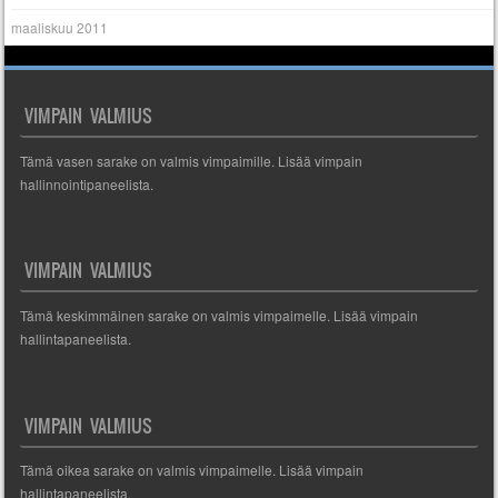
maaliskuu 2011
VIMPAIN VALMIUS
Tämä vasen sarake on valmis vimpaimille. Lisää vimpain
hallinnointipaneelista.
VIMPAIN VALMIUS
Tämä keskimmäinen sarake on valmis vimpaimelle. Lisää vimpain
hallintapaneelista.
VIMPAIN VALMIUS
Tämä oikea sarake on valmis vimpaimelle. Lisää vimpain
hallintapaneelista.