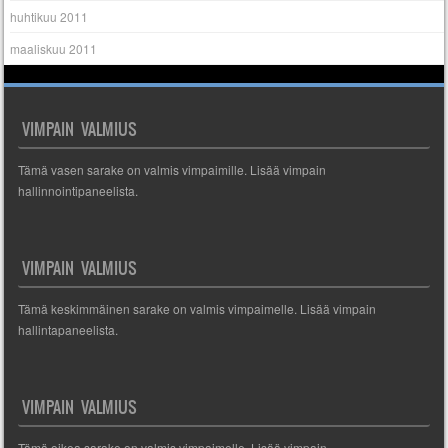
huhtikuu 2011
maaliskuu 2011
VIMPAIN VALMIUS
Tämä vasen sarake on valmis vimpaimille. Lisää vimpain
hallinnointipaneelista.
VIMPAIN VALMIUS
Tämä keskimmäinen sarake on valmis vimpaimelle. Lisää vimpain
hallintapaneelista.
VIMPAIN VALMIUS
Tämä oikea sarake on valmis vimpaimelle. Lisää vimpain