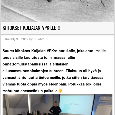
KIITOKSET KOLJALAN VPK:LLE !!!
Lähetetty
9.5.2017
by
H.Lehto
Suuret kiitokset Koljalan VPK:n porukalle, joka antoi meille
terualaisille koulutusta toiminnassa rallin
onnettomuustapauksissa ja erilaisien
alkusammutustoimintojen suhteen. Tilaisuus oli hyvä ja
varmasti antoi uutta tietoa meille, jotka sitten tarvittaessa
viemme tuota oppia myös eteenpäin. Porukkaa toki olisi
mahtunut enemmänkin paikalle