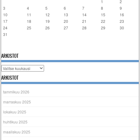
1
2
3
4
5
6
7
8
9
10
11
12
13
14
15
16
17
18
19
20
21
22
23
24
25
26
27
28
29
30
31
« tammi
ARKISTOT
Arkistot
ARKISTOT
tammikuu 2026
marraskuu 2025
lokakuu 2025
huhtikuu 2025
maaliskuu 2025