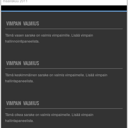
maaliskuu 2011
VIMPAIN VALMIUS
Tämä vasen sarake on valmis vimpaimille. Lisää vimpain
hallinnointipaneelista.
VIMPAIN VALMIUS
Tämä keskimmäinen sarake on valmis vimpaimelle. Lisää vimpain
hallintapaneelista.
VIMPAIN VALMIUS
Tämä oikea sarake on valmis vimpaimelle. Lisää vimpain
hallintapaneelista.