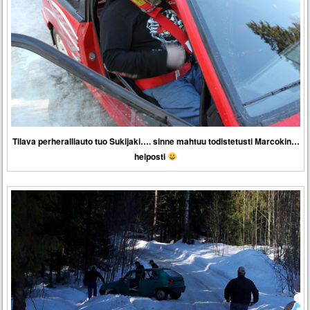
Tilava perheralliauto tuo Sukijaki…. sinne mahtuu todistetusti Marcokin…
helposti