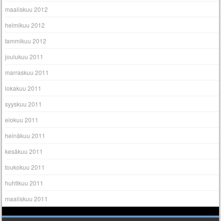
maaliskuu 2012
helmikuu 2012
tammikuu 2012
joulukuu 2011
marraskuu 2011
lokakuu 2011
syyskuu 2011
elokuu 2011
heinäkuu 2011
kesäkuu 2011
toukokuu 2011
huhtikuu 2011
maaliskuu 2011