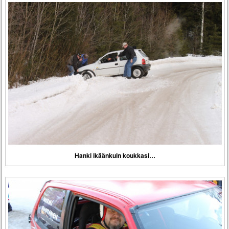
Hanki ikäänkuin koukkasi…