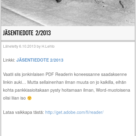
JÄSENTIEDOTE 2/2013
Lähetetty
6.10.2013
by
H.Lehto
Linkki:
JÄSENTIEDOTE 2/2013
Vaatii siis jonkinlaisen PDF Readerin koneessanne saadaksenne
linkin auki… Mutta sellainenhan ilman muuta on jo kaikilla, eihän
kohta pankkiasioitakaan pysty hoitamaan ilman, Word-muotoisena
olisi liian iso
Lataa vaikkapa tästä:
http://get.adobe.com/fi/reader/