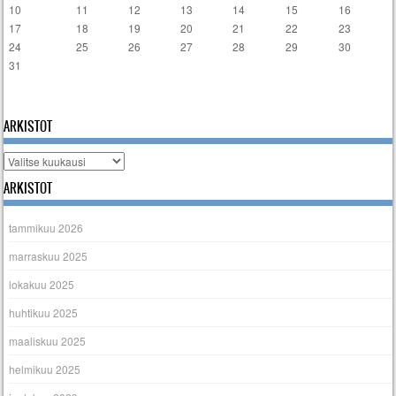
10
11
12
13
14
15
16
17
18
19
20
21
22
23
24
25
26
27
28
29
30
31
« tammi
ARKISTOT
Arkistot
ARKISTOT
tammikuu 2026
marraskuu 2025
lokakuu 2025
huhtikuu 2025
maaliskuu 2025
helmikuu 2025