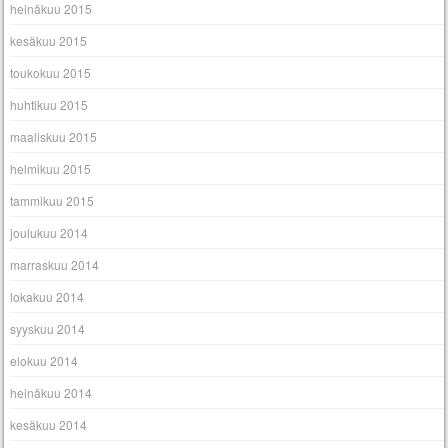
heinäkuu 2015
kesäkuu 2015
toukokuu 2015
huhtikuu 2015
maaliskuu 2015
helmikuu 2015
tammikuu 2015
joulukuu 2014
marraskuu 2014
lokakuu 2014
syyskuu 2014
elokuu 2014
heinäkuu 2014
kesäkuu 2014