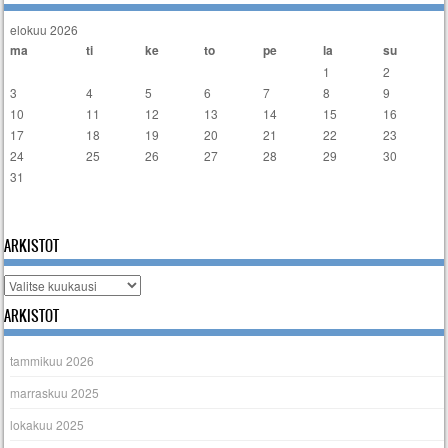
elokuu 2026
ma
ti
ke
to
pe
la
su
1
2
3
4
5
6
7
8
9
10
11
12
13
14
15
16
17
18
19
20
21
22
23
24
25
26
27
28
29
30
31
« tammi
ARKISTOT
Arkistot
ARKISTOT
tammikuu 2026
marraskuu 2025
lokakuu 2025