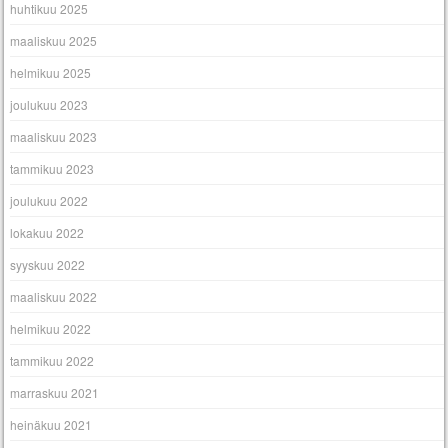
huhtikuu 2025
maaliskuu 2025
helmikuu 2025
joulukuu 2023
maaliskuu 2023
tammikuu 2023
joulukuu 2022
lokakuu 2022
syyskuu 2022
maaliskuu 2022
helmikuu 2022
tammikuu 2022
marraskuu 2021
heinäkuu 2021