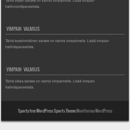
Tämä vasen sarake on valmis vimpaimille. Lisää vimpain
hallinnointipaneelista.
VIMPAIN VALMIUS
Tämä keskimmäinen sarake on valmis vimpaimelle. Lisää vimpain
hallintapaneelista.
VIMPAIN VALMIUS
Tämä oikea sarake on valmis vimpaimelle. Lisää vimpain
hallintapaneelista.
Sporty free WordPress Sports Theme
Moottorina WordPress