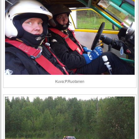
Kuva:P.Ruotanen