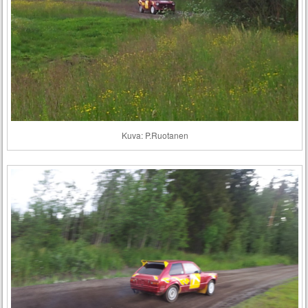
Kuva: P.Ruotanen