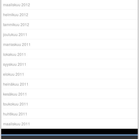
maaliskuu 2012
helmikuu 2012
tammikuu 2012
joulukuu 2011
marraskuu 2011
lokakuu 2011
syyskuu 2011
elokuu 2011
heinäkuu 2011
kesäkuu 2011
toukokuu 2011
huhtikuu 2011
maaliskuu 2011