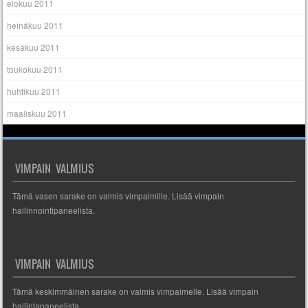
elokuu 2011
heinäkuu 2011
kesäkuu 2011
toukokuu 2011
huhtikuu 2011
maaliskuu 2011
VIMPAIN VALMIUS
Tämä vasen sarake on valmis vimpaimille. Lisää vimpain
hallinnointipaneelista.
VIMPAIN VALMIUS
Tämä keskimmäinen sarake on valmis vimpaimelle. Lisää vimpain
hallintapaneelista.