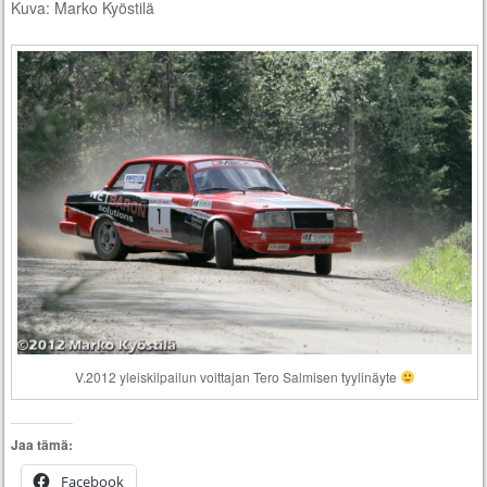
Kuva: Marko Kyöstilä
V.2012 yleiskilpailun voittajan Tero Salmisen tyylinäyte
Jaa tämä:
Facebook