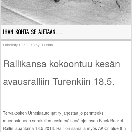
IHAN KOHTA SE AJETAAN….
Lähetetty
10.5.2013
by
H.Lehto
Rallikansa kokoontuu kesän
avausralliin Turenkiin 18.5.
Tervakosken Urheiluautoilijat ry järjestää jo perinteeksi
muodostuneen sorakelien ensimmäisenä ajettavan Black Rocket
Rallin lauantaina 18.5.2013. Ralli on samalla myös AKK:n alue 8:n