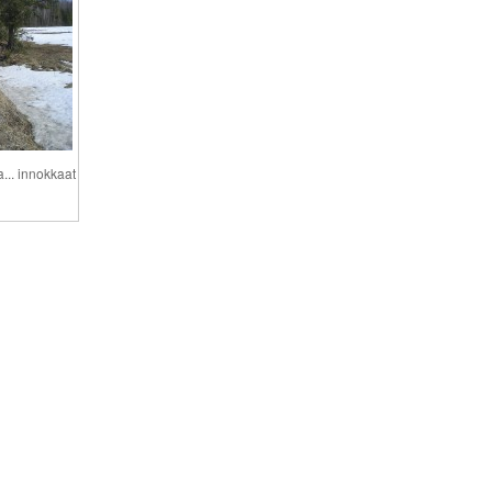
a... innokkaat