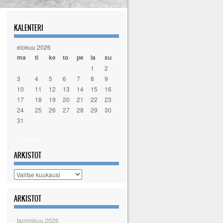
KALENTERI
elokuu 2026
ma
ti
ke
to
pe
la
su
1
2
3
4
5
6
7
8
9
10
11
12
13
14
15
16
17
18
19
20
21
22
23
24
25
26
27
28
29
30
31
« tammi
ARKISTOT
Arkistot
ARKISTOT
tammikuu 2026