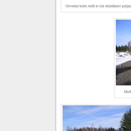
Onneksi koko reitti ei ole etukäteen paljas
Mutt