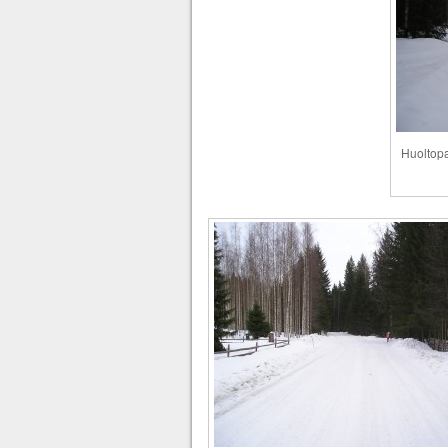
Huoltopa