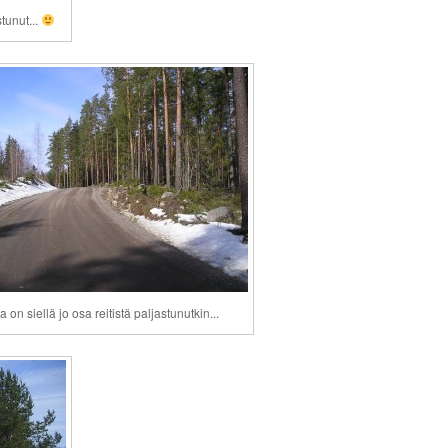
tunut...
a on siellä jo osa reitistä paljastunutkin...