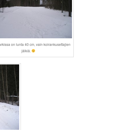
rkissa on lunta 40 cm, vain koirankusettajien
jälkiä.