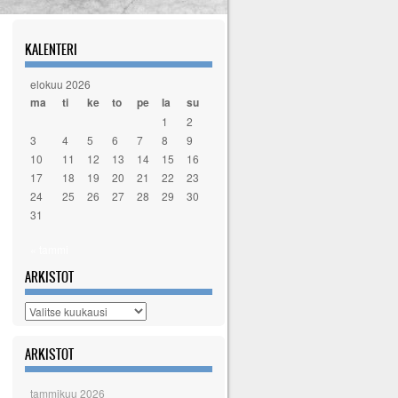
KALENTERI
elokuu 2026
ma
ti
ke
to
pe
la
su
1
2
3
4
5
6
7
8
9
10
11
12
13
14
15
16
17
18
19
20
21
22
23
24
25
26
27
28
29
30
31
« tammi
ARKISTOT
Arkistot
ARKISTOT
tammikuu 2026