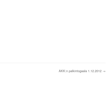
AKK:n palkintogaala 1.12.2012
→
s