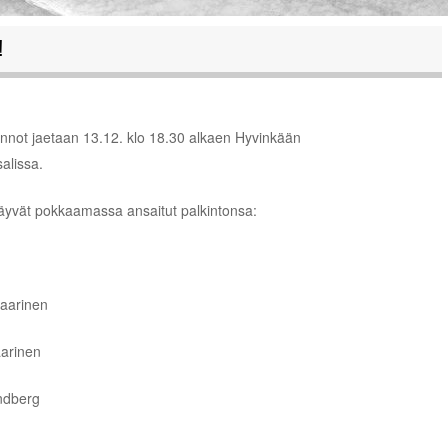
!
innot jaetaan 13.12. klo 18.30 alkaen Hyvinkään
alissa.
äyvät pokkaamassa ansaitut palkintonsa:
Saarinen
aarinen
indberg