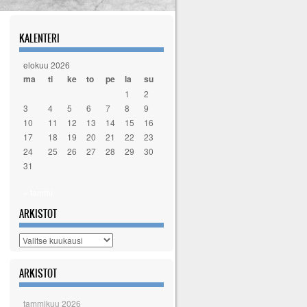
KALENTERI
elokuu 2026
ma
ti
ke
to
pe
la
su
1
2
3
4
5
6
7
8
9
10
11
12
13
14
15
16
17
18
19
20
21
22
23
24
25
26
27
28
29
30
31
« tammi
ARKISTOT
Arkistot
ARKISTOT
tammikuu 2026