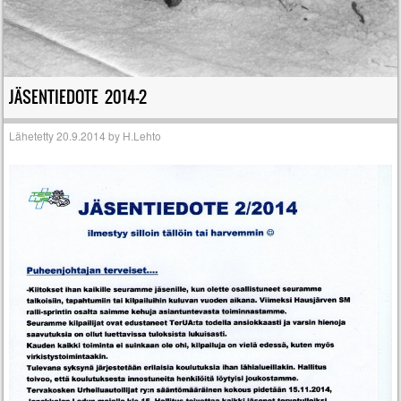
JÄSENTIEDOTE 2014-2
Lähetetty
20.9.2014
by
H.Lehto