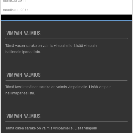
huhtikuu 2011
maaliskuu 2011
VIMPAIN VALMIUS
Tämä vasen sarake on valmis vimpaimille. Lisää vimpain
hallinnointipaneelista.
VIMPAIN VALMIUS
Tämä keskimmäinen sarake on valmis vimpaimelle. Lisää vimpain
hallintapaneelista.
VIMPAIN VALMIUS
Tämä oikea sarake on valmis vimpaimelle. Lisää vimpain